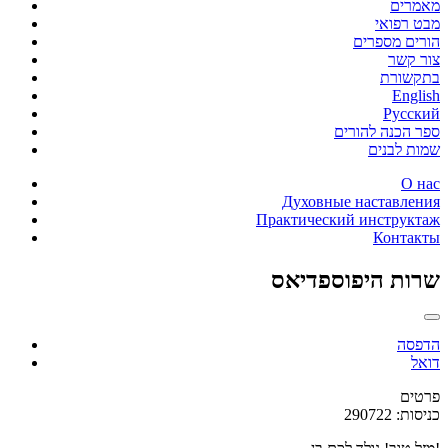
מאמרים
מבט רפואי
הורים מספרים
צור קשר
בתקשורת
English
Русский
ספר הכנה להורים
שמות לבנים
О нас
Духовные наставления
Практический инструктаж
Контакты
שרות היפוספדיאס
הדפסה
דואל
פרטים
כניסות: 290722