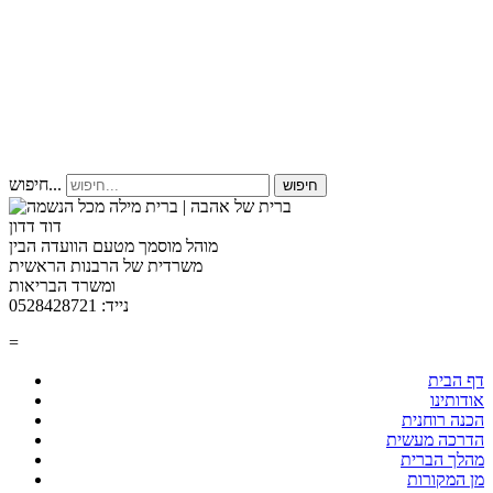
חיפוש...
חיפוש
דוד דדון
מוהל מוסמך מטעם הוועדה הבין
משרדית של הרבנות הראשית
ומשרד הבריאות
נייד: 0528428721
=
דף הבית
אודותינו
הכנה רוחנית
הדרכה מעשית
מהלך הברית
מן המקורות