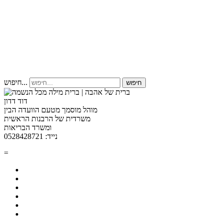
חיפוש...
חיפוש
דוד דדון
מוהל מוסמך מטעם הוועדה הבין
משרדית של הרבנות הראשית
ומשרד הבריאות
נייד: 0528428721
=