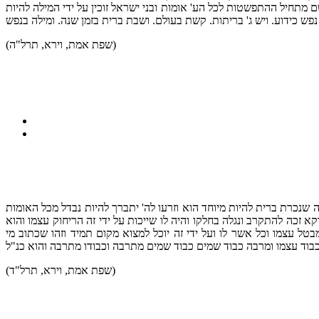
 מתחיל ההתפשטות לכל הע' אומות ובני ישראל זוכין על ידי המילה להיות
(שפת אמת, וירא, תרל"ה)
 שנכרת ברית להיות מיוחד הוא וזרעו לה' יתברך להיות נבדל מכל האומות
א זכה להתקרב ונגלה בחלקו והיה לו שייכות על ידי זה הריחוק עצמו והוא
ל עצמו וכל אשר לו ועל ידי זה יוכל למצוא מקום תמיד וזהו שכתוב מי
(שפת אמת, וירא, תרל"ד)