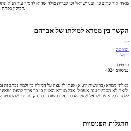
מאיר אור כתיב כו'. ובני ישראל זכו לברית מילה שהוא להסיר עור הנ"ל ו
דביקין בפתח האהל קודם כל ההמשכות שבאים לעולם כנ"ל. ויש בכלל הבריאה עולם שנה נפש כידוע. ויש ג' בריתות. קשת בעולם. ושבת ברית בזמן שנה. ומילה בנפש:
הקשר בין ממרא למילתו של אברהם
הדפסה
דואל
פרטים
כניסות: 4824
באלוני ממרא (בראשית יח, א) שנתן לו עצה על המילה כו' ולמה נכתב זה ו
ולזאת לא הסכימו ענר אשכול. אבל ממרא האמין כי כך צריך להיות ושאינו כ
ללמד לכל איש ישראל שאין אדם יכול לעשות דבר רק על ידי שמתבטל לכלל
התגלות הפנימיות