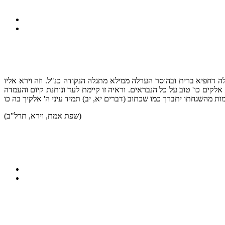
לה דחפיא ברית ובהוסר הערלה ממילא מתגלה הנקודה כנ"ל. וזה וירא אליו
אלקים כו' טוב על כל הנבראים. וראיה זו קיימת לעד ונותנת קיום והעמדה
(שפת אמת, וירא, תרל"ב)