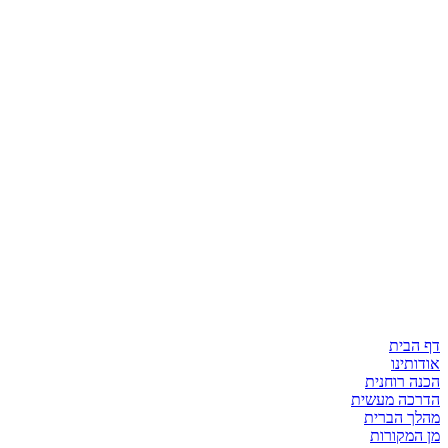
דף הבית
אודותינו
הכנה רוחנית
הדרכה מעשית
מהלך הברית
מן המקורות