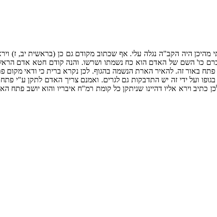
לתי מהיכן היה הקב"ה נגלה עלי. אף שכתוב מקודם גם כן (בראשית יב, ז) 
רם כו' השם של האדם הוא כח נשמתו ושרשו. והנה קודם חטא אדם הראשון
חת פתח באור זה. להאיר הארת הנשמה בהגוף. לכן נקרא ברית כי ודאי מקום 
גופו ועל ידי זה יש התדבקות גם לגרים. ואמנם צריך האדם לתקן ע"י פתח ה
לכן כתיב וירא אליו דהיינו שניתקן כל קומת רמ"ח איבריו והוא יושב פתח ה