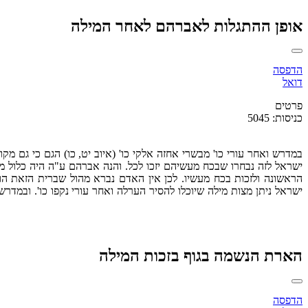
אופן ההתגלות לאברהם לאחר המילה
הדפסה
דואל
פרטים
כניסות: 5045
במדרש ואחר עורי כו' מבשרי אחזה אלקי כו' (איוב יט, כו) הגם כי גם 
ישראל לזה נבחרו שבכח מעשיהם יזכו לכל. והנה אברהם ע"ה היה כלול מב'
הראשונה ולזכות בכח מעשיו. לכן אין האדם נברא מהול שברית הזאת הוא
ישראל ניתן מצות מילה שיוכלו להסיר הערלה ואחר עורי נקפו כו'. ובמדרש
הארת הנשמה בגוף בזכות המילה
הדפסה