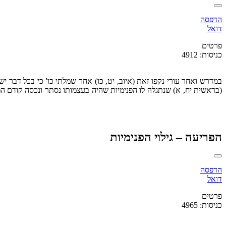
הדפסה
דואל
פרטים
כניסות: 4912
במדרש ואחר עורי נקפו זאת (איוב, יט, כו) אחר שמלתי כו' כי בכל דבר י
(בראשית יח, א) שנתגלה לו הפנימיות שהיה בעצמותו נסתר ונכסה קודם המיל
הפריעה – גילוי הפנימיות
הדפסה
דואל
פרטים
כניסות: 4965