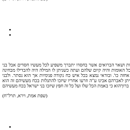
ומות ושאר הברואים אשר בחסדו יתברך משפיע לכל מעשיו חסדים אבל בני
כל האומות והיה קיום שלהם ועתה כשניתן לו המילה היה להבדילו מבחינה
ה כו'. ובודאי נמצא בכל איש כח נקודה פנימיות אך הוא נסתר. ולבני
ניתן לאברהם אבינו ע"ה וזרעו אחריו שיזכו להתגלות בכח מעשיהם זה הוא
(שפת אמת, וירא, תרל"ח)