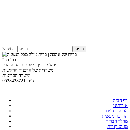
חיפוש...
חיפוש
דוד דדון
מוהל מוסמך מטעם הוועדה הבין
משרדית של הרבנות הראשית
ומשרד הבריאות
נייד: 0528428721
=
דף הבית
אודותינו
הכנה רוחנית
הדרכה מעשית
מהלך הברית
מן המקורות