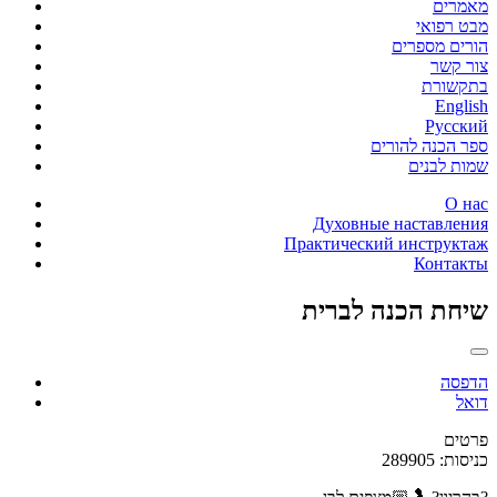
מאמרים
מבט רפואי
הורים מספרים
צור קשר
בתקשורת
English
Русский
ספר הכנה להורים
שמות לבנים
О нас
Духовные наставления
Практический инструктаж
Контакты
שיחת הכנה לברית
הדפסה
דואל
פרטים
כניסות: 289905