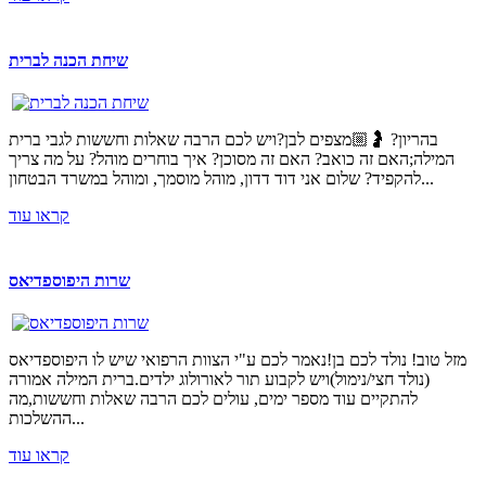
שיחת הכנה לברית
בהריון? 🤰🏼מצפים לבן?ויש לכם הרבה שאלות וחששות לגבי ברית
המילה;האם זה כואב? האם זה מסוכן? איך בוחרים מוהל? על מה צריך
להקפיד? שלום אני דוד דדון, מוהל מוסמך, ומוהל במשרד הבטחון...
קראו עוד
שרות היפוספדיאס
מזל טוב! נולד לכם בן!נאמר לכם ע"י הצוות הרפואי שיש לו היפוספדיאס
(נולד חצי/נימול)ויש לקבוע תור לאורולוג ילדים.ברית המילה אמורה
להתקיים עוד מספר ימים, עולים לכם הרבה שאלות וחששות,מה
ההשלכות...
קראו עוד