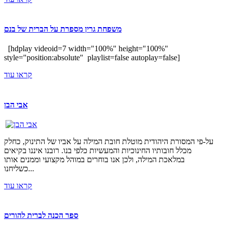
משפחת גרין מספרת על הברית של בנם
[hdplay videoid=7 width="100%" height="100%"
style="position:absolute" playlist=false autoplay=false]
קראו עוד
אבי הבן
על-פי המסורת היהודית מוטלת חובת המילה על אביו של התינוק, כחלק
מכלל חובותיו החינוכיות והמעשיות כלפי בנו. רובנו איננו בקיאים
במלאכת המילה, ולכן אנו בוחרים במוהל מקצועי וממנים אותו
כשליחנו...
קראו עוד
ספר הכנה לברית להורים