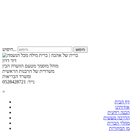
חיפוש...
חיפוש
דוד דדון
מוהל מוסמך מטעם הוועדה הבין
משרדית של הרבנות הראשית
ומשרד הבריאות
נייד: 0528428721
=
דף הבית
אודותינו
הכנה רוחנית
הדרכה מעשית
מהלך הברית
מן המקורות