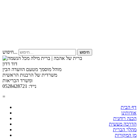
חיפוש...
חיפוש
דוד דדון
מוהל מוסמך מטעם הוועדה הבין
משרדית של הרבנות הראשית
ומשרד הבריאות
נייד: 0528428721
=
דף הבית
אודותינו
הכנה רוחנית
הדרכה מעשית
מהלך הברית
מן המקורות