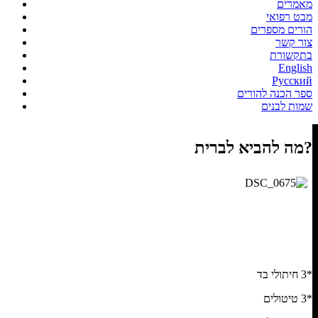
מאמרים
מבט רפואי
הורים מספרים
צור קשר
בתקשורת
English
Русский
ספר הכנה להורים
שמות לבנים
מה להביא לברית?
*3 חיתולי בד
*3 טיטולים