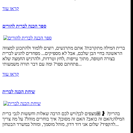
קראו עוד
ספר הכנה לברית להורים
ברית המילה מתקרבת? אתם מתרגשים, רוצים ללמוד ולהתכונן למצווה
הראשונה בחיי הבן שלכם, אבל לא מספיקים... מפחדים להגיע לברית
בצורה חטופה, מתוך עייפות ,לחץ וטרדות, ולהרגיש החמצה שלא
פתחתם ספר? ומה עם דבר תורה משמעותי...
קראו עוד
שיחת הכנה לברית
בהריון? 🤰🏼מצפים לבן?ויש לכם הרבה שאלות וחששות לגבי ברית
המילה;האם זה כואב? האם זה מסוכן? איך בוחרים מוהל? על מה צריך
להקפיד? שלום אני דוד דדון, מוהל מוסמך, ומוהל במשרד הבטחון...