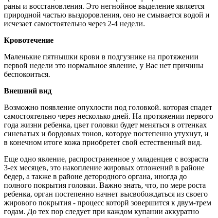
раны и восстановления. Это негнойное выделение является
природной частью выздоровления, оно не смывается водой и
исчезает самостоятельно через 2-4 недели.
Кровотечение
Маленькие пятнышки крови в подгузнике на протяжении
первой недели это нормальное явление, у Вас нет причины
беспокоиться.
Внешний вид
Возможно появление опухлости под головкой. которая спадет
самостоятельно через несколько дней. На протяжении первого
года жизни ребенка, цвет головки будет меняться в оттенках
синеватых и бордовых тонов, которуе постепенно утухнут, и
в конечном итоге кожа приобретет свой естественный вид.
Еще одно явление, распространенное у младенцев с возраста
3-ех месяцев, это накопление жировых отложений в районе
бедер, а также в районе детородного органа, иногда до
полного покрытия головки. Важно знать, что, по мере роста
ребенка, орган постепенно начнет высвобождаться из своего
жирового покрытия - процесс которй зовершится к двум-трем
годам. До тех пор следует при каждом купании аккуратно