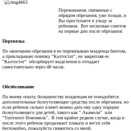
Переживания, связанные с
обрядом обрезания, уже позади, и
Вы приступаете к уходу за
ребенком. Вот несколько советов
на первые дни после обрезания:
Перевязка
По окончании обрезания я не перевязываю младенца бинтом,
а прикладываю повязку "Калтостат", не закрепляя ее.
"Калтостат" обсорбирует выделения и отпадает
самостоятельно через 48 часов.
Обезболивание
По моему опыту, большинству младенцам не понадобятся
дополнительные болеутоляющие средства после обрезания, но
если ребенок сильно плачет можно дать ему одну порцию
болеутоляещего для детей, такого как " Акамоли" или
"Типтипот Новомиль". В том крайне редком случае, когда и
после этого ребенок продалжает плакать и вести себя
беспокойно, пожалуйста свяжитесь со мной.