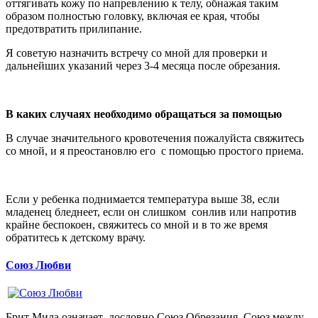
оттягивать кожу по напревлению к телу, обнажая таким
образом полностью головку, включая ее края, чтобы
предотвратить прилипание.
Я советую назначить встречу со мной для проверки и
дальнейших указаний через 3-4 месяца после обрезания.
В каких случаях необходимо обращаться за помощью
В случае значительного кровотечения пожалуйста свяжитесь
со мной, и я преостановлю его с помощью простого приема.
Если у ребенка поднимается температура выше 38, если
младенец бледнеет, если он слишком сонлив или напротив
крайне беспокоен, свяжитесь со мной и в то же время
обратитесь к детскому врачу.
Союз Любви
Брит Мила означает дословно Союз Обрезания. Союз между