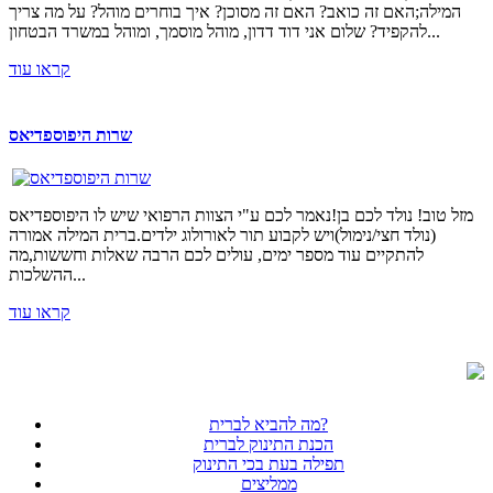
המילה;האם זה כואב? האם זה מסוכן? איך בוחרים מוהל? על מה צריך
להקפיד? שלום אני דוד דדון, מוהל מוסמך, ומוהל במשרד הבטחון...
קראו עוד
שרות היפוספדיאס
מזל טוב! נולד לכם בן!נאמר לכם ע"י הצוות הרפואי שיש לו היפוספדיאס
(נולד חצי/נימול)ויש לקבוע תור לאורולוג ילדים.ברית המילה אמורה
להתקיים עוד מספר ימים, עולים לכם הרבה שאלות וחששות,מה
ההשלכות...
קראו עוד
מה להביא לברית?
הכנת התינוק לברית
תפילה בעת בכי התינוק
ממליצים