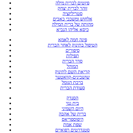
פיוטים לברית מילה
זוהר לברית יצחק
סטריליזציה
אלחוש ומשככי כאבים
מהותה של ברית המילה
כיסא אליהו הנביא
פינה חמה לאמא
הטיפול בתינוק לאחר הברית
סיפורים
תפילות
סדר הברית
המוהל
קריאת השם לתינוק
שושבינים-קוואטער
ברכת הגומל
סעודת הברית
הסנדק
בית גנזי
היום השמיני
ברית של אהבה
היפוספדיאס
שפת אמת
סטנדרטים רפואיים