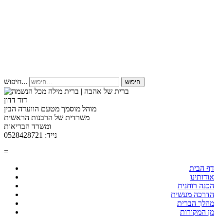
חיפוש...
חיפוש
דוד דדון
מוהל מוסמך מטעם הוועדה הבין
משרדית של הרבנות הראשית
ומשרד הבריאות
נייד: 0528428721
=
דף הבית
אודותינו
הכנה רוחנית
הדרכה מעשית
מהלך הברית
מן המקורות