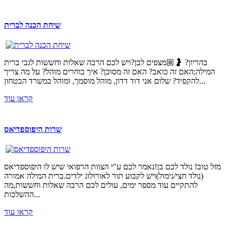
שיחת הכנה לברית
בהריון? 🤰🏼מצפים לבן?ויש לכם הרבה שאלות וחששות לגבי ברית
המילה;האם זה כואב? האם זה מסוכן? איך בוחרים מוהל? על מה צריך
להקפיד? שלום אני דוד דדון, מוהל מוסמך, ומוהל במשרד הבטחון...
קראו עוד
שרות היפוספדיאס
מזל טוב! נולד לכם בן!נאמר לכם ע"י הצוות הרפואי שיש לו היפוספדיאס
(נולד חצי/נימול)ויש לקבוע תור לאורולוג ילדים.ברית המילה אמורה
להתקיים עוד מספר ימים, עולים לכם הרבה שאלות וחששות,מה
ההשלכות...
קראו עוד