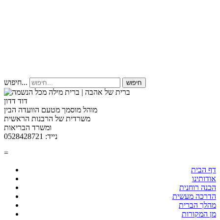
חיפוש...
חיפוש
דוד דדון
מוהל מוסמך מטעם הוועדה הבין
משרדית של הרבנות הראשית
ומשרד הבריאות
נייד: 0528428721
=
דף הבית
אודותינו
הכנה רוחנית
הדרכה מעשית
מהלך הברית
מן המקורות