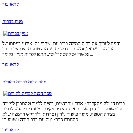
קראו עוד
מניין בברית
נוהגים לערוך את ברית המילה ברוב עם, שהרי זהו אירוע כניסתו של
הבן לעם ישראל, וה'עם' כולו שמח על ההצטרפות. אם אין הדבר
אפשרי יש להשתדל שישתתפו לפחות מניין, כלומר...
קראו עוד
ספר הכנה לברית להורים
ברית המילה מתקרבת? אתם מתרגשים, רוצים ללמוד ולהתכונן למצווה
הראשונה בחיי הבן שלכם, אבל לא מספיקים... מפחדים להגיע לברית
בצורה חטופה, מתוך עייפות ,לחץ וטרדות, ולהרגיש החמצה שלא
פתחתם ספר? ומה עם דבר תורה משמעותי...
קראו עוד