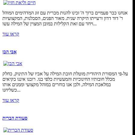
אנחנו כבר פעמיים ברוך ה' זכינו להנות מברית עם זוג המדהימים המוהל
ר' דוד דדון ורעייתו היקרה שגית. מאור הפנים, הסבלנות, המקצועיות
ויחד עם זאת הקלילות במובן המצוין של המילה עשו...
קראו עוד
אבי הבן
על-פי המסורת היהודית מוטלת חובת המילה על אביו של התינוק, כחלק
מכלל חובותיו החינוכיות והמעשיות כלפי בנו. רובנו איננו בקיאים
במלאכת המילה, ולכן אנו בוחרים במוהל מקצועי וממנים אותו
כשליחנו...
קראו עוד
סעודת הברית