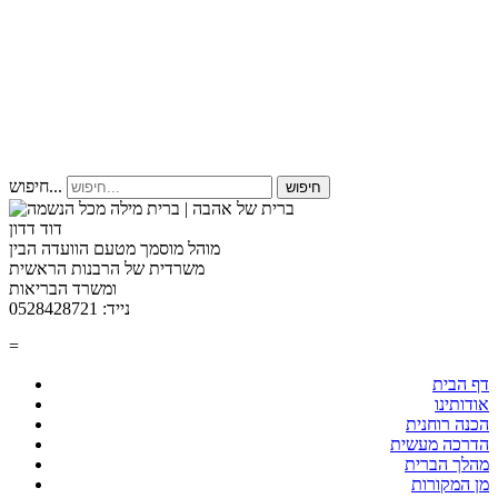
חיפוש...
חיפוש
דוד דדון
מוהל מוסמך מטעם הוועדה הבין
משרדית של הרבנות הראשית
ומשרד הבריאות
נייד: 0528428721
=
דף הבית
אודותינו
הכנה רוחנית
הדרכה מעשית
מהלך הברית
מן המקורות