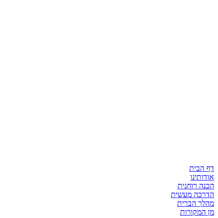
דף הבית
אודותינו
הכנה רוחנית
הדרכה מעשית
מהלך הברית
מן המקורות