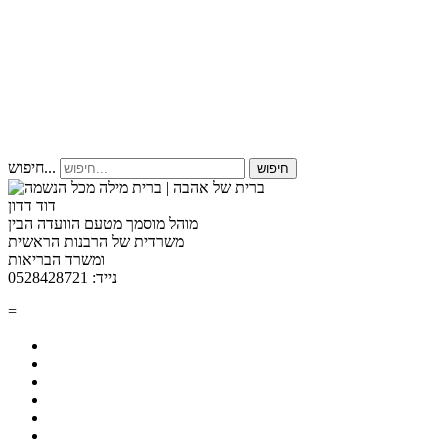
חיפוש...
חיפוש
דוד דדון
מוהל מוסמך מטעם הוועדה הבין
משרדית של הרבנות הראשית
ומשרד הבריאות
נייד: 0528428721
=