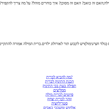
מה להביא לברית?
הכנת התינוק לברית
תפילה בעת בכי התינוק
ממליצים
פיוטים לברית מילה
זוהר לברית יצחק
סטריליזציה
אלחוש ומשככי כאבים