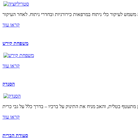
קראו עוד
משפחת קירש
קראו עוד
הסנדק
קראו עוד
סעודת הברית