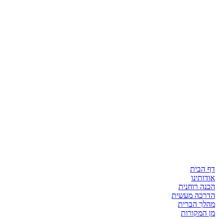
דף הבית
אודותינו
הכנה רוחנית
הדרכה מעשית
מהלך הברית
מן המקורות