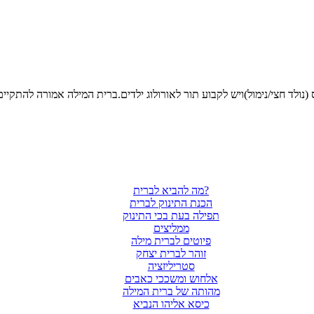
מה להביא לברית?
הכנת התינוק לברית
תפילה בעת בכי התינוק
ממליצים
פיוטים לברית מילה
זוהר לברית יצחק
סטריליזציה
אלחוש ומשככי כאבים
מהותה של ברית המילה
כיסא אליהו הנביא