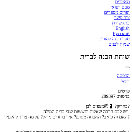
מאמרים
מבט רפואי
הורים מספרים
צור קשר
בתקשורת
English
Русский
ספר הכנה להורים
שמות לבנים
שיחת הכנה לברית
הדפסה
דואל
פרטים
כניסות: 289397
בהריון? 🤰🏼מצפים לבן?
ויש לכם הרבה שאלות וחששות לגבי ברית המילה;
האם זה כואב? האם זה מסוכן? איך בוחרים מוהל? על מה צריך להקפיד?