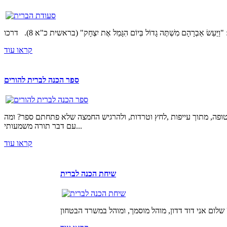
קראו עוד
ספר הכנה לברית להורים
טופה, מתוך עייפות ,לחץ וטרדות, ולהרגיש החמצה שלא פתחתם ספר? ומה
עם דבר תורה משמעותי...
קראו עוד
שיחת הכנה לברית