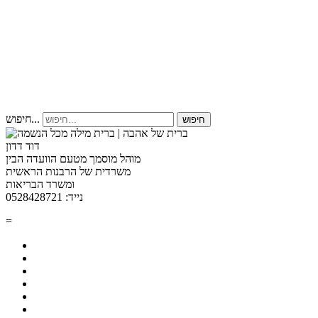
חיפוש...
חיפוש
דוד דדון
מוהל מוסמך מטעם הוועדה הבין
משרדית של הרבנות הראשית
ומשרד הבריאות
נייד: 0528428721
=