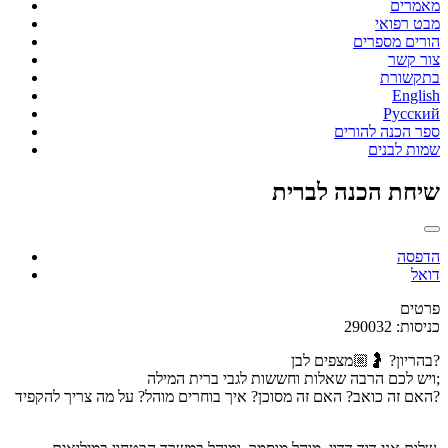
מאמרים
מבט רפואי
הורים מספרים
צור קשר
בתקשורת
English
Русский
ספר הכנה להורים
שמות לבנים
שיחת הכנה לברית
הדפסה
דואל
פרטים
כניסות: 290032
בהריון? 🤰🏼מצפים לבן?
ויש לכם הרבה שאלות וחששות לגבי ברית המילה;
האם זה כואב? האם זה מסוכן? איך בוחרים מוהל? על מה צריך להקפיד?