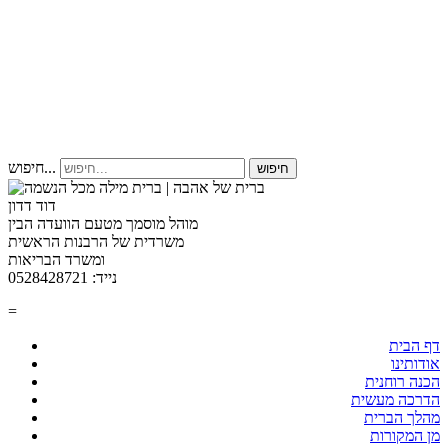
חיפוש...
חיפוש
דוד דדון
מוהל מוסמך מטעם הוועדה הבין
משרדית של הרבנות הראשית
ומשרד הבריאות
נייד: 0528428721
=
דף הבית
אודותינו
הכנה רוחנית
הדרכה מעשית
מהלך הברית
מן המקורות