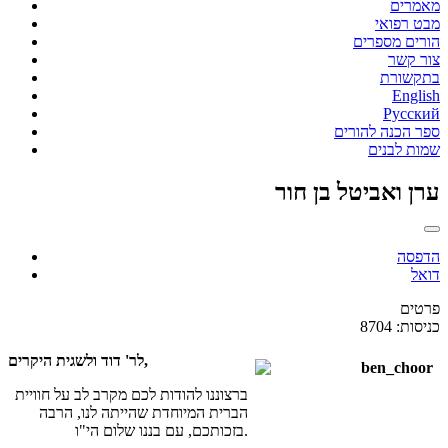
מאמרים
מבט רפואי
הורים מספרים
צור קשר
בתקשורת
English
Русский
ספר הכנה להורים
שמות לבנים
ערן ואביטל בן חור
הדפסה
דואל
פרטים
כניסות: 8704
לר' דוד ולשגית היקרים,
ברצוננו להודות לכם מקרב לב על חוויית
הברית המיוחדת שהייתה לנו, הרבה
בזכותכם, עם בננו שלום הי"ו.