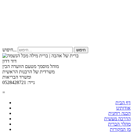
חיפוש...
חיפוש
דוד דדון
מוהל מוסמך מטעם הוועדה הבין
משרדית של הרבנות הראשית
ומשרד הבריאות
נייד: 0528428721
=
דף הבית
אודותינו
הכנה רוחנית
הדרכה מעשית
מהלך הברית
מן המקורות