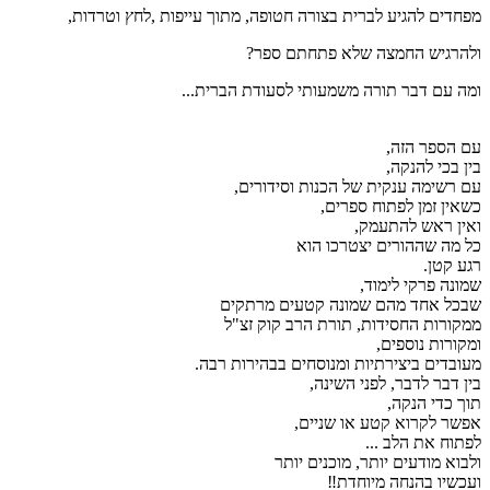
מפחדים להגיע לברית בצורה חטופה, מתוך עייפות ,לחץ וטרדות,
ולהרגיש החמצה שלא פתחתם ספר?
ומה עם דבר תורה משמעותי לסעודת הברית...
עם הספר הזה,
בין בכי להנקה,
עם רשימה ענקית של הכנות וסידורים,
כשאין זמן לפתוח ספרים,
ואין ראש להתעמק,
כל מה שההורים יצטרכו הוא
רגע קטן.
שמונה פרקי לימוד,
שבכל אחד מהם שמונה קטעים מרתקים
ממקורות החסידות, תורת הרב קוק זצ"ל
ומקורות נוספים,
מעובדים ביצירתיות ומנוסחים בבהירות רבה.
בין דבר לדבר, לפני השינה,
תוך כדי הנקה,
אפשר לקרוא קטע או שניים,
לפתוח את הלב ...
ולבוא מודעים יותר, מוכנים יותר
ועכשיו בהנחה מיוחדת‼️