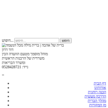
חיפוש...
חיפוש
דוד דדון
מוהל מוסמך מטעם הוועדה הבין
משרדית של הרבנות הראשית
ומשרד הבריאות
נייד: 0528428721
=
דף הבית
אודותינו
הכנה רוחנית
הדרכה מעשית
מהלך הברית
מן המקורות