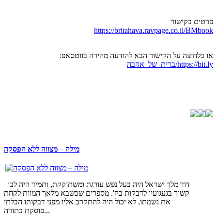
פרטים בקישור
https://britahava.ravpage.co.il/BMbook
או בלחיצה על הקישור הבא להודעה מהירה בווטסאפ:
https://bit.ly/ברית_של_אהבה
מילה – מצווה ללא הפסקה
דוד מלך ישראל היה בעל נפש עורגת ומשתוקקת, ותמיד היה לבו
קשור בגעגועיו לדבקות בה'. מספרים שכשבא מלאך המוות לקחת
את נשמתו, לא יכול היה להתקרב אליו מפני דבקותו הבלתי
פוסקת בתורה...