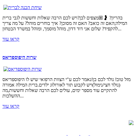
בהריון? 🤰🏼מצפים לבן?ויש לכם הרבה שאלות וחששות לגבי ברית
המילה;האם זה כואב? האם זה מסוכן? איך בוחרים מוהל? על מה צריך
להקפיד? שלום אני דוד דדון, מוהל מוסמך, ומוהל במשרד הבטחון...
קראו עוד
שרות היפוספדיאס
מזל טוב! נולד לכם בן!נאמר לכם ע"י הצוות הרפואי שיש לו היפוספדיאס
(נולד חצי/נימול)ויש לקבוע תור לאורולוג ילדים.ברית המילה אמורה
להתקיים עוד מספר ימים, עולים לכם הרבה שאלות וחששות,מה
ההשלכות...
קראו עוד