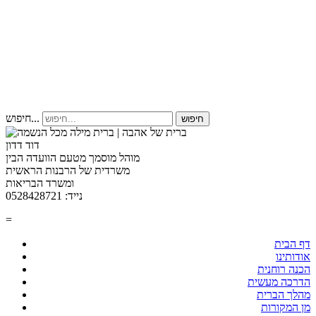
חיפוש...
חיפוש
דוד דדון
מוהל מוסמך מטעם הוועדה הבין
משרדית של הרבנות הראשית
ומשרד הבריאות
נייד: 0528428721
=
דף הבית
אודותינו
הכנה רוחנית
הדרכה מעשית
מהלך הברית
מן המקורות