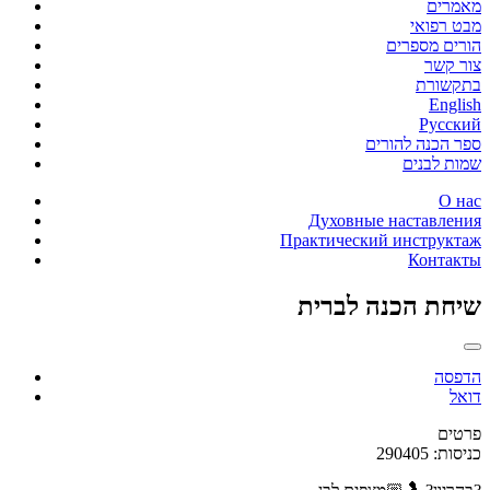
מאמרים
מבט רפואי
הורים מספרים
צור קשר
בתקשורת
English
Русский
ספר הכנה להורים
שמות לבנים
О нас
Духовные наставления
Практический инструктаж
Контакты
שיחת הכנה לברית
הדפסה
דואל
פרטים
כניסות: 290405