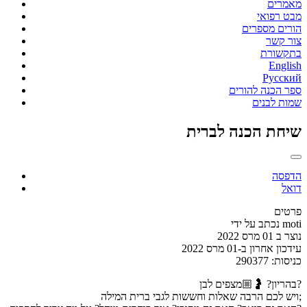
מאמרים
מבט רפואי
הורים מספרים
צור קשר
בתקשורת
English
Русский
ספר הכנה להורים
שמות לבנים
שיחת הכנה לברית
הדפסה
דואל
פרטים
moti
נכתב על ידי
נוצר ב 01 מרס 2022
עידכון אחרון ב-01 מרס 2022
כניסות: 290377
בהריון? 🤰🏼מצפים לבן?
ויש לכם הרבה שאלות וחששות לגבי ברית המילה;