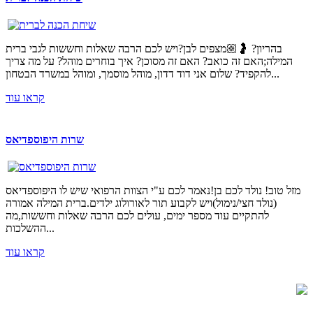
בהריון? 🤰🏼מצפים לבן?ויש לכם הרבה שאלות וחששות לגבי ברית
המילה;האם זה כואב? האם זה מסוכן? איך בוחרים מוהל? על מה צריך
להקפיד? שלום אני דוד דדון, מוהל מוסמך, ומוהל במשרד הבטחון...
קראו עוד
שרות היפוספדיאס
מזל טוב! נולד לכם בן!נאמר לכם ע"י הצוות הרפואי שיש לו היפוספדיאס
(נולד חצי/נימול)ויש לקבוע תור לאורולוג ילדים.ברית המילה אמורה
להתקיים עוד מספר ימים, עולים לכם הרבה שאלות וחששות,מה
ההשלכות...
קראו עוד