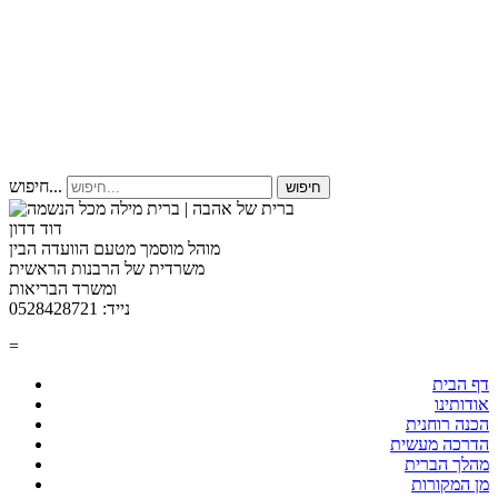
חיפוש...
חיפוש
דוד דדון
מוהל מוסמך מטעם הוועדה הבין
משרדית של הרבנות הראשית
ומשרד הבריאות
נייד: 0528428721
=
דף הבית
אודותינו
הכנה רוחנית
הדרכה מעשית
מהלך הברית
מן המקורות