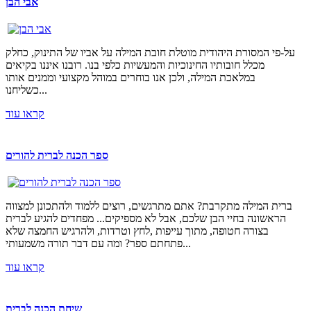
אבי הבן
על-פי המסורת היהודית מוטלת חובת המילה על אביו של התינוק, כחלק
מכלל חובותיו החינוכיות והמעשיות כלפי בנו. רובנו איננו בקיאים
במלאכת המילה, ולכן אנו בוחרים במוהל מקצועי וממנים אותו
כשליחנו...
קראו עוד
ספר הכנה לברית להורים
ברית המילה מתקרבת? אתם מתרגשים, רוצים ללמוד ולהתכונן למצווה
הראשונה בחיי הבן שלכם, אבל לא מספיקים... מפחדים להגיע לברית
בצורה חטופה, מתוך עייפות ,לחץ וטרדות, ולהרגיש החמצה שלא
פתחתם ספר? ומה עם דבר תורה משמעותי...
קראו עוד
שיחת הכנה לברית