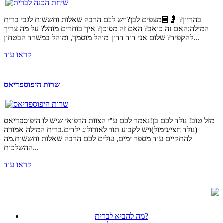
בהריון? 🤰🏼מצפים לבן?ויש לכם הרבה שאלות וחששות לגבי ברית
המילה;האם זה כואב? האם זה מסוכן? איך בוחרים מוהל? על מה צריך
להקפיד? שלום אני דוד דדון, מוהל מוסמך, ומוהל במשרד הבטחון...
קראו עוד
שרות היפוספדיאס
מזל טוב! נולד לכם בן!נאמר לכם ע"י הצוות הרפואי שיש לו היפוספדיאס
(נולד חצי/נימול)ויש לקבוע תור לאורולוג ילדים.ברית המילה אמורה
להתקיים עוד מספר ימים, עולים לכם הרבה שאלות וחששות,מה
ההשלכות...
קראו עוד
מה להביא לברית?