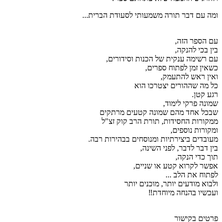
ומה עם דבר תורה משמעותי לסעודת הברית...
עם הספר הזה,
בין בכי להנקה,
עם רשימה ענקית של הכנות וסידורים,
כשאין זמן לפתוח ספרים,
ואין ראש להתעמק,
כל מה שההורים יצטרכו הוא
רגע קטן.
שמונה פרקי לימוד,
שבכל אחד מהם שמונה קטעים מרתקים
ממקורות החסידות, תורת הרב קוק זצ"ל
ומקורות נוספים,
מעובדים ביצירתיות ומנוסחים בבהירות רבה.
בין דבר לדבר, לפני השינה,
תוך כדי הנקה,
אפשר לקרוא קטע או שניים,
לפתוח את הלב ...
ולבוא מודעים יותר, מוכנים יותר
ועכשיו בהנחה מיוחדת‼️
פרטים בקישור