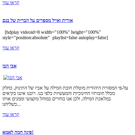
קראו עוד
אורית ואייל מספרים על הברית של בנם
[hdplay videoid=8 width="100%" height="100%"
style="position:absolute" playlist=false autoplay=false]
קראו עוד
אבי הבן
על-פי המסורת היהודית מוטלת חובת המילה על אביו של התינוק, כחלק
מכלל חובותיו החינוכיות והמעשיות כלפי בנו. רובנו איננו בקיאים
במלאכת המילה, ולכן אנו בוחרים במוהל מקצועי וממנים אותו
כשליחנו...
קראו עוד
פינה חמה לאמא!