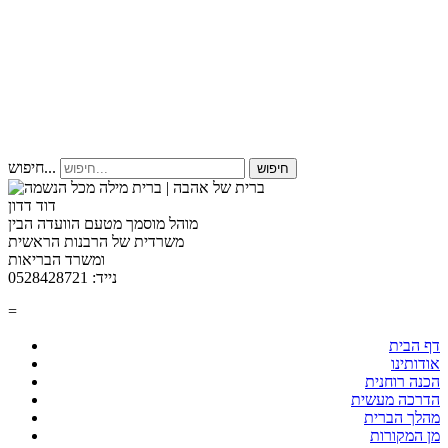
חיפוש...
חיפוש
דוד דדון
מוהל מוסמך מטעם הוועדה הבין
משרדית של הרבנות הראשית
ומשרד הבריאות
נייד: 0528428721
=
דף הבית
אודותינו
הכנה רוחנית
הדרכה מעשית
מהלך הברית
מן המקורות