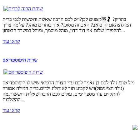
בהריון? 🤰🏼מצפים לבן?ויש לכם הרבה שאלות וחששות לגבי ברית
המילה;האם זה כואב? האם זה מסוכן? איך בוחרים מוהל? על מה צריך
להקפיד? שלום אני דוד דדון, מוהל מוסמך, ומוהל במשרד הבטחון...
קראו עוד
שרות היפוספדיאס
מזל טוב! נולד לכם בן!נאמר לכם ע"י הצוות הרפואי שיש לו היפוספדיאס
(נולד חצי/נימול)ויש לקבוע תור לאורולוג ילדים.ברית המילה אמורה
להתקיים עוד מספר ימים, עולים לכם הרבה שאלות וחששות,מה
ההשלכות...
קראו עוד