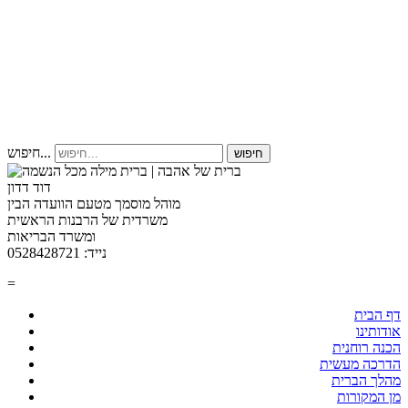
חיפוש...
חיפוש
דוד דדון
מוהל מוסמך מטעם הוועדה הבין
משרדית של הרבנות הראשית
ומשרד הבריאות
נייד: 0528428721
=
דף הבית
אודותינו
הכנה רוחנית
הדרכה מעשית
מהלך הברית
מן המקורות