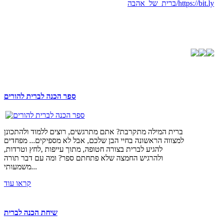
https://bit.ly/ברית_של_אהבה
ספר הכנה לברית להורים
ברית המילה מתקרבת? אתם מתרגשים, רוצים ללמוד ולהתכונן
למצווה הראשונה בחיי הבן שלכם, אבל לא מספיקים... מפחדים
להגיע לברית בצורה חטופה, מתוך עייפות ,לחץ וטרדות,
ולהרגיש החמצה שלא פתחתם ספר? ומה עם דבר תורה
משמעותי...
קראו עוד
שיחת הכנה לברית