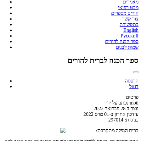
מאמרים
מבט רפואי
הורים מספרים
צור קשר
בתקשורת
English
Русский
ספר הכנה להורים
שמות לבנים
ספר הכנה לברית להורים
הדפסה
דואל
פרטים
moti
נכתב על ידי
נוצר ב 28 פברואר 2022
עידכון אחרון ב-01 מרס 2022
כניסות: 297014
ברית המילה מתקרבת?