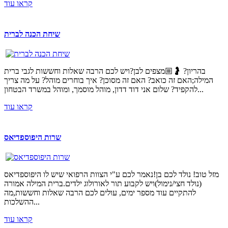
קראו עוד
שיחת הכנה לברית
בהריון? 🤰🏼מצפים לבן?ויש לכם הרבה שאלות וחששות לגבי ברית
המילה;האם זה כואב? האם זה מסוכן? איך בוחרים מוהל? על מה צריך
להקפיד? שלום אני דוד דדון, מוהל מוסמך, ומוהל במשרד הבטחון...
קראו עוד
שרות היפוספדיאס
מזל טוב! נולד לכם בן!נאמר לכם ע"י הצוות הרפואי שיש לו היפוספדיאס
(נולד חצי/נימול)ויש לקבוע תור לאורולוג ילדים.ברית המילה אמורה
להתקיים עוד מספר ימים, עולים לכם הרבה שאלות וחששות,מה
ההשלכות...
קראו עוד