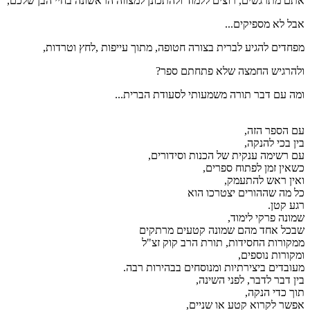
אתם מתרגשים, רוצים ללמוד ולהתכונן למצווה הראשונה בחיי הבן שלכם,
אבל לא מספיקים...
מפחדים להגיע לברית בצורה חטופה, מתוך עייפות ,לחץ וטרדות,
ולהרגיש החמצה שלא פתחתם ספר?
ומה עם דבר תורה משמעותי לסעודת הברית...
עם הספר הזה,
בין בכי להנקה,
עם רשימה ענקית של הכנות וסידורים,
כשאין זמן לפתוח ספרים,
ואין ראש להתעמק,
כל מה שההורים יצטרכו הוא
רגע קטן.
שמונה פרקי לימוד,
שבכל אחד מהם שמונה קטעים מרתקים
ממקורות החסידות, תורת הרב קוק זצ"ל
ומקורות נוספים,
מעובדים ביצירתיות ומנוסחים בבהירות רבה.
בין דבר לדבר, לפני השינה,
תוך כדי הנקה,
אפשר לקרוא קטע או שניים,