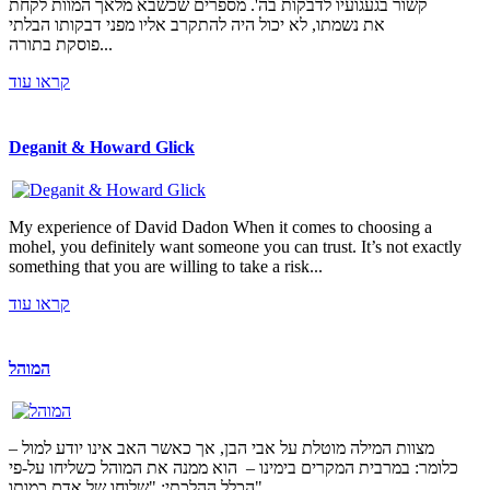
קשור בגעגועיו לדבקות בה'. מספרים שכשבא מלאך המוות לקחת
את נשמתו, לא יכול היה להתקרב אליו מפני דבקותו הבלתי
פוסקת בתורה...
קראו עוד
Deganit & Howard Glick
My experience of David Dadon When it comes to choosing a
mohel, you definitely want someone you can trust. It’s not exactly
something that you are willing to take a risk...
קראו עוד
המוהל
מצוות המילה מוטלת על אבי הבן, אך כאשר האב אינו יודע למול –
כלומר: במרבית המקרים בימינו – הוא ממנה את המוהל כשליחו על-פי
הכלל ההלכתי: "שלוחו של אדם כמותו"....