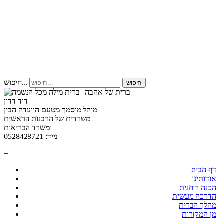
חיפוש...
חיפוש
דוד דדון
מוהל מוסמך מטעם הוועדה הבין
משרדית של הרבנות הראשית
ומשרד הבריאות
נייד: 0528428721
=
דף הבית
אודותינו
הכנה רוחנית
הדרכה מעשית
מהלך הברית
מן המקורות