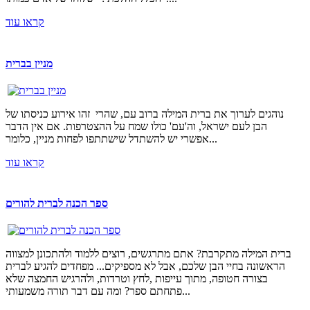
קראו עוד
מניין בברית
נוהגים לערוך את ברית המילה ברוב עם, שהרי זהו אירוע כניסתו של
הבן לעם ישראל, וה'עם' כולו שמח על ההצטרפות. אם אין הדבר
אפשרי יש להשתדל שישתתפו לפחות מניין, כלומר...
קראו עוד
ספר הכנה לברית להורים
ברית המילה מתקרבת? אתם מתרגשים, רוצים ללמוד ולהתכונן למצווה
הראשונה בחיי הבן שלכם, אבל לא מספיקים... מפחדים להגיע לברית
בצורה חטופה, מתוך עייפות ,לחץ וטרדות, ולהרגיש החמצה שלא
פתחתם ספר? ומה עם דבר תורה משמעותי...