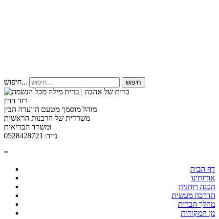
חיפוש...
חיפוש
דוד דדון
מוהל מוסמך מטעם הוועדה הבין
משרדית של הרבנות הראשית
ומשרד הבריאות
נייד: 0528428721
=
דף הבית
אודותינו
הכנה רוחנית
הדרכה מעשית
מהלך הברית
מן המקורות