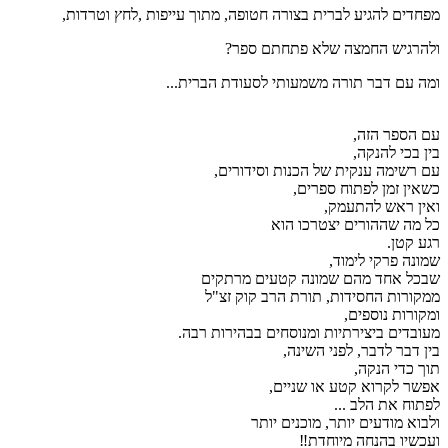
מפחדים להגיע לברית בצורה חטופה, מתוך עייפות ,לחץ וטרדות,
ולהרגיש החמצה שלא פתחתם ספר?
ומה עם דבר תורה משמעותי לסעודת הברית...
עם הספר הזה,
בין בכי להנקה,
עם רשימה ענקית של הכנות וסידורים,
כשאין זמן לפתוח ספרים,
ואין ראש להתעמק,
כל מה שההורים יצטרכו הוא
רגע קטן.
שמונה פרקי לימוד,
שבכל אחד מהם שמונה קטעים מרתקים
ממקורות החסידות, תורת הרב קוק זצ"ל
ומקורות נוספים,
מעובדים ביצירתיות ומנוסחים בבהירות רבה.
בין דבר לדבר, לפני השינה,
תוך כדי הנקה,
אפשר לקרוא קטע או שניים,
לפתוח את הלב ...
ולבוא מודעים יותר, מוכנים יותר
ועכשיו בהנחה מיוחדת‼️