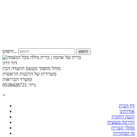
חיפוש...
חיפוש
דוד דדון
מוהל מוסמך מטעם הוועדה הבין
משרדית של הרבנות הראשית
ומשרד הבריאות
נייד: 0528428721
=
דף הבית
אודותינו
הכנה רוחנית
הדרכה מעשית
מהלך הברית
מן המקורות