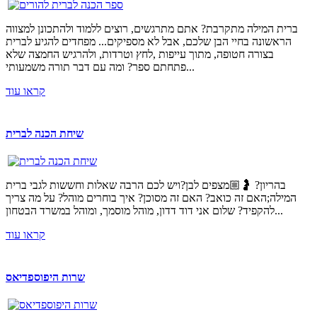
ברית המילה מתקרבת? אתם מתרגשים, רוצים ללמוד ולהתכונן למצווה
הראשונה בחיי הבן שלכם, אבל לא מספיקים... מפחדים להגיע לברית
בצורה חטופה, מתוך עייפות ,לחץ וטרדות, ולהרגיש החמצה שלא
פתחתם ספר? ומה עם דבר תורה משמעותי...
קראו עוד
שיחת הכנה לברית
בהריון? 🤰🏼מצפים לבן?ויש לכם הרבה שאלות וחששות לגבי ברית
המילה;האם זה כואב? האם זה מסוכן? איך בוחרים מוהל? על מה צריך
להקפיד? שלום אני דוד דדון, מוהל מוסמך, ומוהל במשרד הבטחון...
קראו עוד
שרות היפוספדיאס