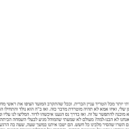
 אותי יותר מכל הטריד עניין הברית. וככל שהתקרב המועד הציפו את ראשי מח
ן שלי, ואיזו אמא לא תהיה מוטרדת מדבר כזה. ואז ב"ה הוא נולד והתחילו 
וכנה להתפשר על זה. ואז בדרך נס הגענו איכשהו לדוד. המליצו לנו עליו ו
אנחנו לא הבנו-למה? מעולם לא שמעתי שהמוהל מגיע לבעלי השמחה הביתה לפ
הם השרו שהסיר מלבינו כל חשש. הם ישבו איתנו במשך שעה, שעה בה הרגשנו 