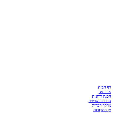
דף הבית
אודותינו
הכנה רוחנית
הדרכה מעשית
מהלך הברית
מן המקורות