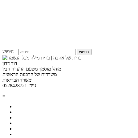
חיפוש...
חיפוש
דוד דדון
מוהל מוסמך מטעם הוועדה הבין
משרדית של הרבנות הראשית
ומשרד הבריאות
נייד: 0528428721
=