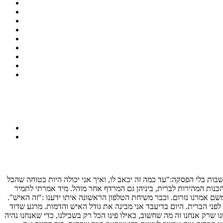
שבות בלי הפסקה:"עד כמה זה יכאב לו, ואיך אני יכולה היות בטוחה שהכל
ההכנות המהירות לברית, ביניהן גם המרדף אחר מוהל. מיד אמרתי לתמיר
משם אמרנו נזרום. וכבר משיחת הטלפון הראשונה איתו ידענו :"זה האיש".
ני הברית. היום בדיעבד אני מבינה את גודל האיש והדמות. מרגע שדוד
שרק אנחנו זה מה שחשוב, כאילו פינו הכל רק בשבילנו, כדי שאנחנו נהיה