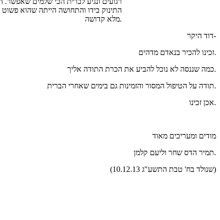
רגועים ונגיע לברית הכי שלמים שאפשר. 
התינוק בידו והתחושה הייתה שהוא פשוט נ
מלא קדושה.
דוד היקר-
זכינו להכיר בנאדם מדהים.
כמה שננסה לא נוכל להביע את הכרת התודה אליך.
תודה על הטיפול המסור והזמינות גם בימים שאחרי הברית.
אכן זכינו.
מודים ומעריכים מאוד
תמיר הדס שחר וליעם קלמן.
(שנולד בח' טבת התשע"ג 10.12.13)