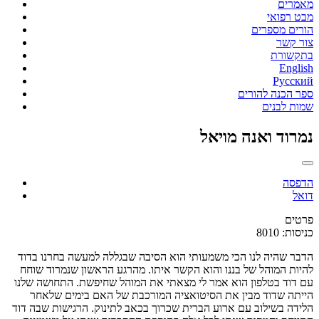
מאמרים
מבט רפואי
הורים מספרים
צור קשר
בתקשורת
English
Русский
ספר הכנה להורים
שמות לבנים
נמרוד ואנה מויאל
הדפסה
דואל
פרטים
כניסות: 8010
הדבר שהיה לנו הכי משמעותי הוא הסיבה שבגללה למעשה בחרנו בדוד
להיות המוהל של בננו והוא הקשר איתו. מהרגע הראשון שנמרוד שוחח
עם דוד בטלפון הוא אמר לי מצאתי את המוהל שחיפשת. התחושה שלנו
הייתה שדוד מבין את הסיטואציה המורכבת של האם בימים שלאחר
הלידה בשילוב עם ארוע הברית שכרוך בכאב לתינוק. הרגישות שבה דוד