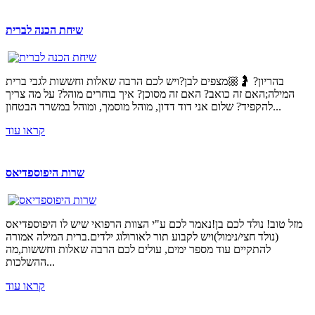
שיחת הכנה לברית
בהריון? 🤰🏼מצפים לבן?ויש לכם הרבה שאלות וחששות לגבי ברית
המילה;האם זה כואב? האם זה מסוכן? איך בוחרים מוהל? על מה צריך
להקפיד? שלום אני דוד דדון, מוהל מוסמך, ומוהל במשרד הבטחון...
קראו עוד
שרות היפוספדיאס
מזל טוב! נולד לכם בן!נאמר לכם ע"י הצוות הרפואי שיש לו היפוספדיאס
(נולד חצי/נימול)ויש לקבוע תור לאורולוג ילדים.ברית המילה אמורה
להתקיים עוד מספר ימים, עולים לכם הרבה שאלות וחששות,מה
ההשלכות...
קראו עוד