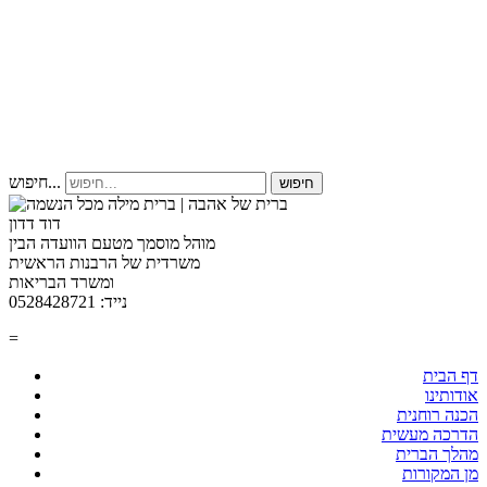
חיפוש...
חיפוש
דוד דדון
מוהל מוסמך מטעם הוועדה הבין
משרדית של הרבנות הראשית
ומשרד הבריאות
נייד: 0528428721
=
דף הבית
אודותינו
הכנה רוחנית
הדרכה מעשית
מהלך הברית
מן המקורות