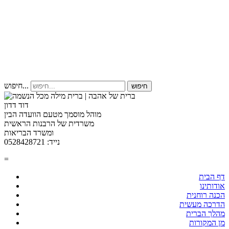
חיפוש...
חיפוש
דוד דדון
מוהל מוסמך מטעם הוועדה הבין
משרדית של הרבנות הראשית
ומשרד הבריאות
נייד: 0528428721
=
דף הבית
אודותינו
הכנה רוחנית
הדרכה מעשית
מהלך הברית
מן המקורות