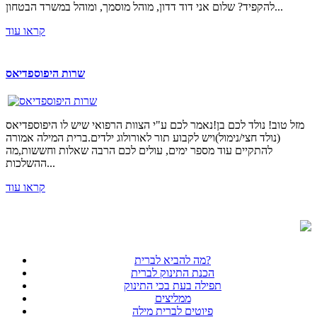
להקפיד? שלום אני דוד דדון, מוהל מוסמך, ומוהל במשרד הבטחון...
קראו עוד
שרות היפוספדיאס
מזל טוב! נולד לכם בן!נאמר לכם ע"י הצוות הרפואי שיש לו היפוספדיאס
(נולד חצי/נימול)ויש לקבוע תור לאורולוג ילדים.ברית המילה אמורה
להתקיים עוד מספר ימים, עולים לכם הרבה שאלות וחששות,מה
ההשלכות...
קראו עוד
מה להביא לברית?
הכנת התינוק לברית
תפילה בעת בכי התינוק
ממליצים
פיוטים לברית מילה