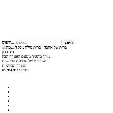
חיפוש...
חיפוש
דוד דדון
מוהל מוסמך מטעם הוועדה הבין
משרדית של הרבנות הראשית
ומשרד הבריאות
נייד: 0528428721
=