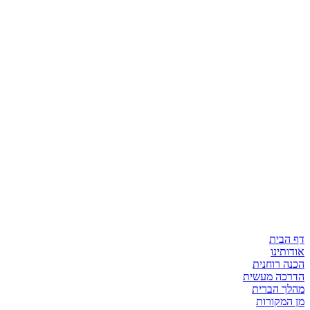
דף הבית
אודותינו
הכנה רוחנית
הדרכה מעשית
מהלך הברית
מן המקורות