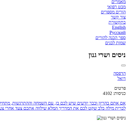
מאמרים
מבט רפואי
הורים מספרים
צור קשר
בתקשורת
English
Русский
ספר הכנה להורים
שמות לבנים
ניסים ושרי גנון
הדפסה
דואל
פרטים
כניסות: 4102
אם אתם בהריון וכבר יודעים שיש לכם בן, עם השמחה וההתרגשות, מתחילים
לברית מילה בלב שקט לכם את המדריך המלא שילווה אתכם צעד אחרי צע