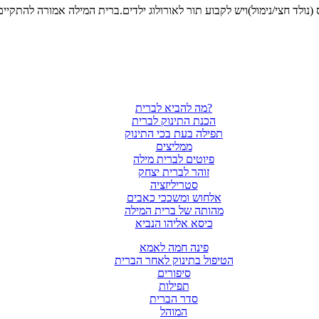
מה להביא לברית?
הכנת התינוק לברית
תפילה בעת בכי התינוק
ממליצים
פיוטים לברית מילה
זוהר לברית יצחק
סטריליזציה
אלחוש ומשככי כאבים
מהותה של ברית המילה
כיסא אליהו הנביא
פינה חמה לאמא
הטיפול בתינוק לאחר הברית
סיפורים
תפילות
סדר הברית
המוהל