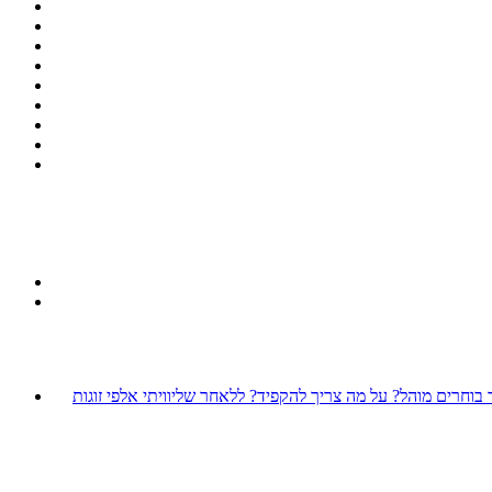
חרים מוהל? על מה צריך להקפיד? ללאחר שליוויתי אלפי זוגות