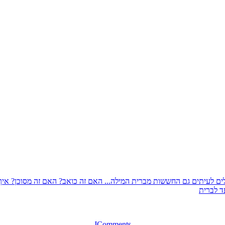
 לעיתים גם החששות מברית המילה... האם זה כואב? האם זה מסוכן? איך בו
ד לברית
JComments