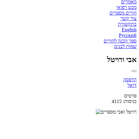
מאמרים
מבט רפואי
הורים מספרים
צור קשר
בתקשורת
English
Русский
ספר הכנה להורים
שמות לבנים
אבי ורויטל
הדפסה
דואל
פרטים
כניסות: 4115