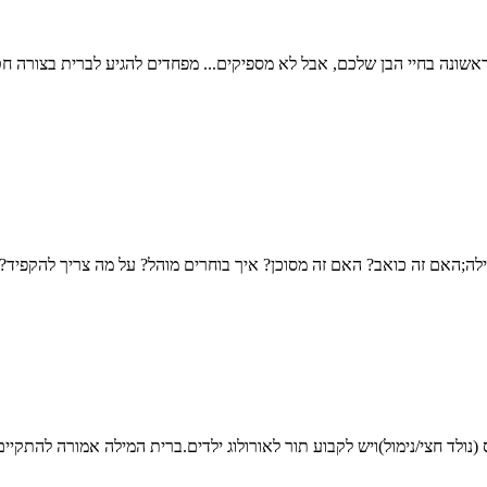
אשונה בחיי הבן שלכם, אבל לא מספיקים... מפחדים להגיע לברית בצורה ח