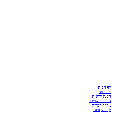
דף הבית
אודותינו
הכנה רוחנית
הדרכה מעשית
מהלך הברית
מן המקורות