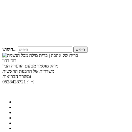
חיפוש...
חיפוש
דוד דדון
מוהל מוסמך מטעם הוועדה הבין
משרדית של הרבנות הראשית
ומשרד הבריאות
נייד: 0528428721
=