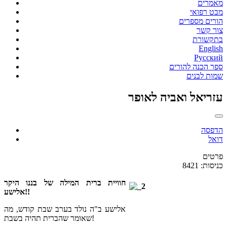
מאמרים
מבט רפואי
הורים מספרים
צור קשר
בתקשורת
English
Русский
ספר הכנה להורים
שמות לבנים
עזריאל ואביה לאופר
הדפסה
דואל
פרטים
כניסות: 8421
חוויית ברית המילה של בננו היקר
אלישע!!
אלישע ב"ה נולד בערב שבת קודש, מה
שאומר שהברית תהיה בשבת!