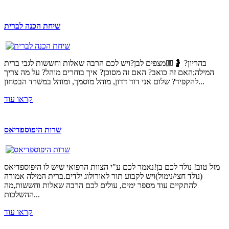
שיחת הכנה לברית
בהריון? 🤰🏼מצפים לבן?ויש לכם הרבה שאלות וחששות לגבי ברית
המילה;האם זה כואב? האם זה מסוכן? איך בוחרים מוהל? על מה צריך
להקפיד? שלום אני דוד דדון, מוהל מוסמך, ומוהל במשרד הבטחון...
קראו עוד
שרות היפוספדיאס
מזל טוב! נולד לכם בן!נאמר לכם ע"י הצוות הרפואי שיש לו היפוספדיאס
(נולד חצי/נימול)ויש לקבוע תור לאורולוג ילדים.ברית המילה אמורה
להתקיים עוד מספר ימים, עולים לכם הרבה שאלות וחששות,מה
ההשלכות...
קראו עוד