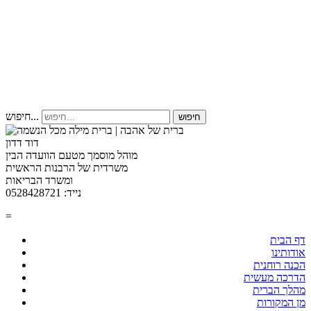
חיפוש...
חיפוש
דוד דדון
מוהל מוסמך מטעם הוועדה הבין
משרדית של הרבנות הראשית
ומשרד הבריאות
נייד: 0528428721
=
דף הבית
אודותינו
הכנה רוחנית
הדרכה מעשית
מהלך הברית
מן המקורות