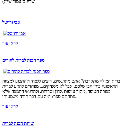
שריג ב' עמוד שי"ג)
אבי ורויטל
קראו עוד
ספר הכנה לברית להורים
ברית המילה מתקרבת? אתם מתרגשים, רוצים ללמוד ולהתכונן למצווה
הראשונה בחיי הבן שלכם, אבל לא מספיקים... מפחדים להגיע לברית
בצורה חטופה, מתוך עייפות ,לחץ וטרדות, ולהרגיש החמצה שלא
פתחתם ספר? ומה עם דבר תורה משמעותי...
קראו עוד
שיחת הכנה לברית