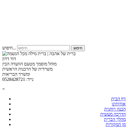
חיפוש...
חיפוש
דוד דדון
מוהל מוסמך מטעם הוועדה הבין
משרדית של הרבנות הראשית
ומשרד הבריאות
נייד: 0528428721
=
דף הבית
אודותינו
הכנה רוחנית
הדרכה מעשית
מהלך הברית
מן המקורות