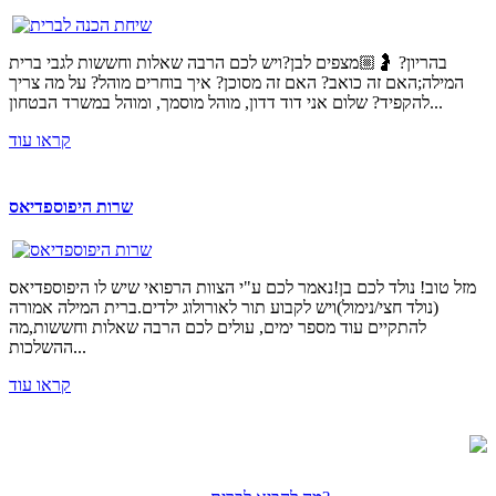
בהריון? 🤰🏼מצפים לבן?ויש לכם הרבה שאלות וחששות לגבי ברית
המילה;האם זה כואב? האם זה מסוכן? איך בוחרים מוהל? על מה צריך
להקפיד? שלום אני דוד דדון, מוהל מוסמך, ומוהל במשרד הבטחון...
קראו עוד
שרות היפוספדיאס
מזל טוב! נולד לכם בן!נאמר לכם ע"י הצוות הרפואי שיש לו היפוספדיאס
(נולד חצי/נימול)ויש לקבוע תור לאורולוג ילדים.ברית המילה אמורה
להתקיים עוד מספר ימים, עולים לכם הרבה שאלות וחששות,מה
ההשלכות...
קראו עוד