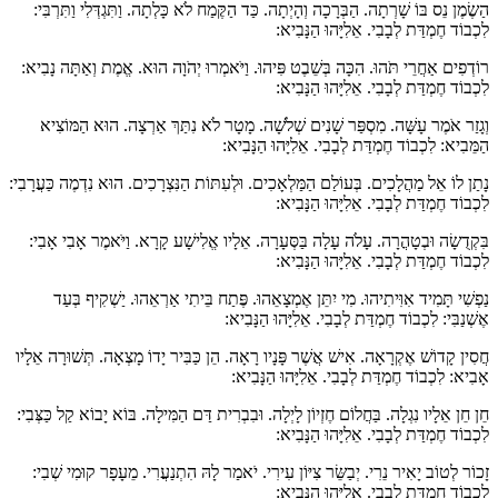
הַשֶׂמֶן נֵס בּוֹ שָׁרְתָה. הַבְּרָכָה וְהָיְתָה. כַּד הַקֶּמַח לֹא כָּלְתָה. וַתִּגְדְּלִי וַתִּרְבִּי:
לִכְבוֹד חֶמְדַּת לְבָבִי. אֵלִיָּהוּ הַנָּבִיא:
רוֹדְפִים אַחֲרֵי תֹּהוּ. הִכָּה בְּשֵׁבֶט פִּיהוּ. וַיֹּאמְרוּ יְהֹוָה הוּא. אֱמֶת וְאַתָּה נָבִיא:
לִכְבוֹד חֶמְדַּת לְבָבִי. אֵלִיָּהוּ הַנָּבִיא:
וְגָזַר אֹמֶר עָשָּׁה. מִסְפַּר שָׁנִים שְׁלֹשָׁה. מָטָר לֹא נִתַּךְ אַרְצָה. הוּא הַמּוֹצִיא
הַמֵּבִיא: לִכְבוֹד חֶמְדַּת לְבָבִי. אֵלִיָּהוּ הַנָּבִיא:
נָתַן לוֹ אֵל מַהֲלָכִים. בְּעוֹלַם הַמַּלְאָכִים. וּלְעִתּוֹת הַנִּצְרָכִים. הוּא נִדְמֶה כַּעֲרָבִי:
לִכְבוֹד חֶמְדַּת לְבָבִי. אֵלִיָּהוּ הַנָּבִיא:
בִּקְדֻשָׂה וּבְטָהֳרָה. עָלֹה עָלָה בַּסְּעָרָה. אֵלָיו אֱלִישָׁע קָרָא. וַיֹּאמֶר אָבִי אָבִי:
לִכְבוֹד חֶמְדַּת לְבָבִי. אֵלִיָּהוּ הַנָּבִיא:
נַפְשִׁי תָּמִיד אִוִּיתִיהוּ. מִי יִתֵּן אֶמְצָאֵהוּ. פֶּתַח בֵּיתִי אַרְאֵהוּ. יַשְׁקִיף בְּעַד
אֶשְׁנַבִּי: לִכְבוֹד חֶמְדַּת לְבָבִי. אֵלִיָּהוּ הַנָּבִיא:
חֲסִין קָדוֹשׁ אֶקְרָאָה. אִישׁ אֲשֶׁר פָּנָיו רָאָה. הֵן כַּבִּיר יָדוֹ מָצְאָה. תְּשׁוּרָה אֵלָיו
אָבִיא: לִכְבוֹד חֶמְדַּת לְבָבִי. אֵלִיָּהוּ הַנָּבִיא:
חֵן חֵן אֵלָיו נִגְלָה. בַּחֲלוֹם חֶזְיוֹן לָיְלָה. וּבִבְרִית דַּם הַמִּילָה. בּוֹא יָבוֹא קַל כַּצְּבִי:
לִכְבוֹד חֶמְדַּת לְבָבִי. אֵלִיָּהוּ הַנָּבִיא:
זָכוֹר לְטוֹב יָאִיר נֵרִי. יְבַשֵּׂר צִיּוֹן עִירִי. יֹאמַר לָהּ הִתְנַעֲרִי. מֵעָפָר קוּמִי שְׁבִי:
לִכְבוֹד חֶמְדַּת לְבָבִי. אֵלִיָּהוּ הַנָּבִיא: