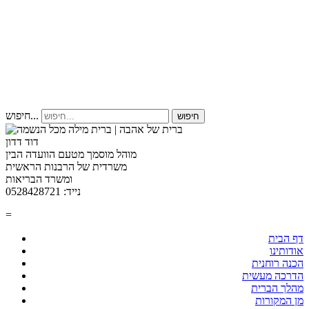
חיפוש...
חיפוש
דוד דדון
מוהל מוסמך מטעם הוועדה הבין
משרדית של הרבנות הראשית
ומשרד הבריאות
נייד: 0528428721
=
דף הבית
אודותינו
הכנה רוחנית
הדרכה מעשית
מהלך הברית
מן המקורות